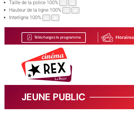
Taille de la police
100
%
Hauteur de la ligne
100
%
Interligne
100
%
Téléchargez le programme
JEUNE PUBLIC