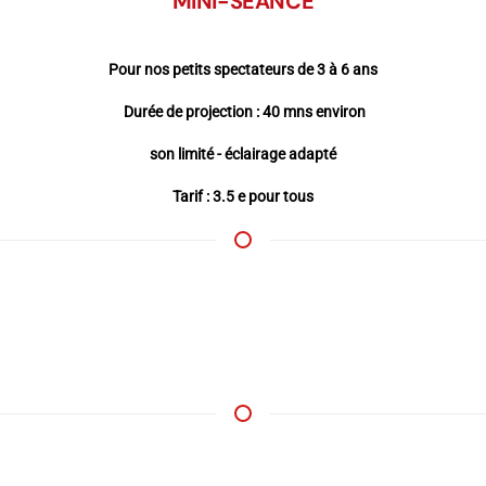
MINI-SÉANCE
Pour nos petits spectateurs de 3 à 6 ans
Durée de projection : 40 mns environ
son limité - éclairage adapté
Tarif : 3.5 e pour tous