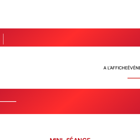
A L'AFFICHE
ÉVÉN